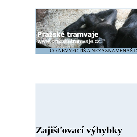
CO NEVYFOTÍŠ A NEZAZNAMENÁŠ DNE
Zajišťovací výhybky