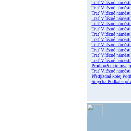
Trať Vítězné náměstí
Trať Vítězné náměstí
Trať Vítězné náměstí
Trať Vítězné náměstí
Trať Vítězné náměstí
Trať Vítězné náměstí
Trať Vítězné náměstí
Trať Vítězné náměstí
Trať Vítězné náměstí
Trať Vítězné náměstí
Trať Vítězné náměstí
Trať Vítězné náměstí
Prodloužení tramvajo
Trať Vítězné náměstí
Předjízdná kolej Pod
Smyčka Podbaba pův