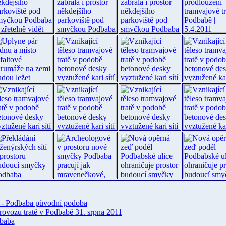
í - Podbaba původní podoba
provozu tratě v Podbabě 31. srpna 2011
baba