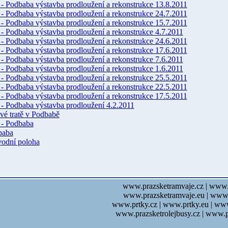
 - Podbaba výstavba prodloužení a rekonstrukce 13.8.2011
 - Podbaba výstavba prodloužení a rekonstrukce 24.7.2011
 - Podbaba výstavba prodloužení a rekonstrukce 15.7.2011
 - Podbaba výstavba prodloužení a rekonstrukce 4.7.2011
 - Podbaba výstavba prodloužení a rekonstrukce 24.6.2011
 - Podbaba výstavba prodloužení a rekonstrukce 17.6.2011
 - Podbaba výstavba prodloužení a rekonstrukce 7.6.2011
 - Podbaba výstavba prodloužení a rekonstrukce 1.6.2011
 - Podbaba výstavba prodloužení a rekonstrukce 25.5.2011
 - Podbaba výstavba prodloužení a rekonstrukce 22.5.2011
 - Podbaba výstavba prodloužení a rekonstrukce 17.5.2011
 - Podbaba výstavba prodloužení 4.2.2011
vé tratě v Podbabě
 - Podbaba
baba
odní poloha
www.prazsketramvaje.cz | www.
www.prazsketramvaje.eu | www.
www.prtky.cz | www.prtky.eu | ww
www.prazsketrolejbusy.cz | www.p