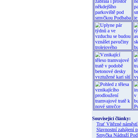
Související články:
Trať Vítězné náměst
Slavnostní zahájení 
Smyčka Nádraží Pod