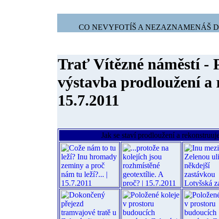
CO NEVYFOTÍŠ A NEZAZNAMENÁŠ DNE
Trať Vítězné náměstí -
výstavba prodloužení a
15.7.2011
Jak se staví prodloužení a rekonstruuj