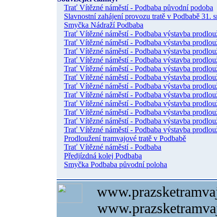
Trať Vítězné náměstí - Podbaba původní podoba
Slavnostní zahájení provozu tratě v Podbabě 31. 
Smyčka Nádraží Podbaba
Trať Vítězné náměstí - Podbaba výstavba prodlou
Trať Vítězné náměstí - Podbaba výstavba prodlou
Trať Vítězné náměstí - Podbaba výstavba prodlou
Trať Vítězné náměstí - Podbaba výstavba prodlou
Trať Vítězné náměstí - Podbaba výstavba prodlou
Trať Vítězné náměstí - Podbaba výstavba prodlou
Trať Vítězné náměstí - Podbaba výstavba prodlou
Trať Vítězné náměstí - Podbaba výstavba prodlou
Trať Vítězné náměstí - Podbaba výstavba prodlou
Trať Vítězné náměstí - Podbaba výstavba prodlou
Trať Vítězné náměstí - Podbaba výstavba prodlou
Trať Vítězné náměstí - Podbaba výstavba prodlou
Prodloužení tramvajové tratě v Podbabě
Trať Vítězné náměstí - Podbaba
Předjízdná kolej Podbaba
Smyčka Podbaba původní poloha
www.prazsketramvaj
www.prazsketramvaj