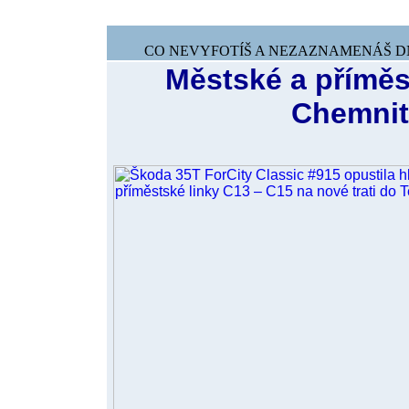
CO NEVYFOTÍŠ A NEZAZNAMENÁŠ DNE
Městské a příměs
Chemnit