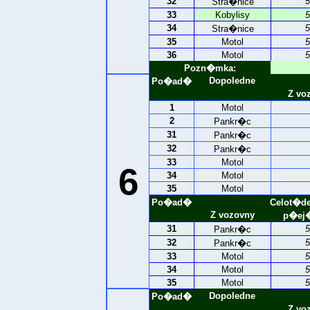
32
5
Stra�nice
33
Kobylisy
5
34
5
Stra�nice
35
Motol
5
36
Motol
5
Pozn�mka:
Dopoledne
Po�ad�
Z vo
1
Motol
2
Pankr�c
31
Pankr�c
32
Pankr�c
33
Motol
6
34
Motol
35
Motol
Po�ad�
Celot�d
Z vozovny
p�ej�
31
5
Pankr�c
32
5
Pankr�c
33
Motol
5
34
Motol
5
35
Motol
5
Dopoledne
Po�ad�
Z vo