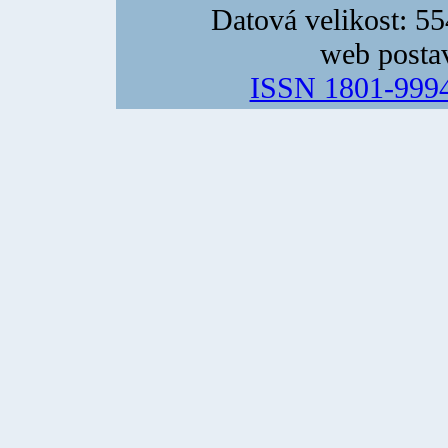
Datová velikost: 5
web posta
ISSN 1801-999