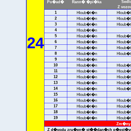
Sedl
Po�ad�
Rann� �pi�ka
Z vozo
1
Hloub�t�n
Hloub�
2
Hloub�t�n
Hloub�
3
Hloub�t�n
Hloub�
4
Hloub�t�n
5
Hloub�t�n
Hloub�
24
6
Hloub�t�n
Hloub�
7
Hloub�t�n
Hloub�
8
Hloub�t�n
Hloub�
9
Hloub�t�n
10
Hloub�t�n
Hloub�
11
Hloub�t�n
Hloub�
12
Hloub�t�n
Hloub�
13
Hloub�t�n
Hloub�
14
Hloub�t�n
Hloub�
15
Hloub�t�n
16
Hloub�t�n
Hloub�
17
Hloub�t�n
Hloub�
18
Hloub�t�n
Hloub�
19
Hloub�t�n
Hloub�
Zm�ny 
Z d�vodu zru�en� st��dan�ch p�est�v