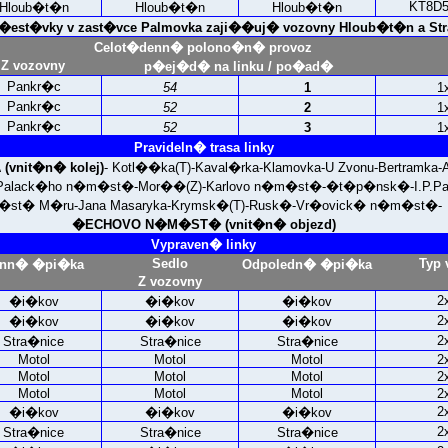
KT8D5
Hloub�t�n
Hloub�t�n
Hloub�t�n
st�vky v zast�vce Palmovka zaji��uj� vozovny Hloub�t�n a Str
Celot�denn� polono�n� provoz
Z vozovny
p�ej�d� na linku / po�ad�
Pankr�c
54
1
1
Pankr�c
52
2
1
Pankr�c
52
3
1
Pravideln� trasa linky
vnit�n� kolej)
- Kotl��ka(T)-Kaval�rka-Klamovka-U Zvonu-Bertramka-
Palack�ho n�m�st�-Mor��(Z)-Karlovo n�m�st�-�t�p�nsk�-I.P.Pav
st� M�ru-Jana Masaryka-Krymsk�(T)-Rusk�-Vr�ovick� n�m�st�-
�ECHOVO N�M�ST� (vnit�n� objezd)
Vypraven� linky
Sedlo
Typ 
nn� �pi�ka
Odpoledn� �pi�ka
Z vozovny
2
�i�kov
�i�kov
�i�kov
2
�i�kov
�i�kov
�i�kov
2
Stra�nice
Stra�nice
Stra�nice
Motol
Motol
Motol
2
Motol
Motol
Motol
2
Motol
Motol
Motol
2
2
�i�kov
�i�kov
�i�kov
2
Stra�nice
Stra�nice
Stra�nice