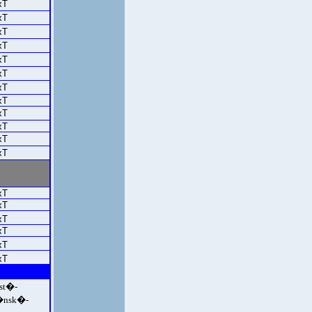
xT
xT
xT
xT
xT
xT
xT
xT
xT
xT
xT
xT
xT
xT
xT
xT
xT
xT
st�-
�nsk�-