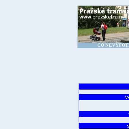
CO NEVYFOTÍ
V