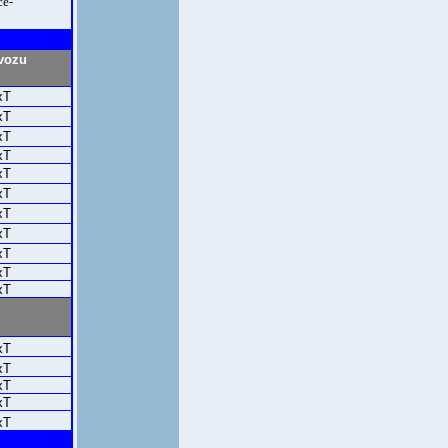
e-
vozu
xT
xT
xT
xT
xT
xT
xT
xT
xT
xT
xT
xT
xT
xT
xT
xT