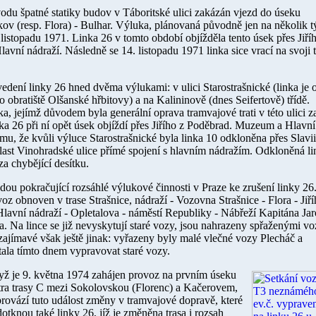
odu špatné statiky budov v Táboritské ulici zakázán vjezd do úseku
ov (resp. Flora) - Bulhar. Výluka, plánovaná původně jen na několik t
o
listopadu 1971
. Linka 26 v tomto období objížděla tento úsek přes Jiří
avní nádraží. Následně se
14. listopadu 1971
linka sice vrací na svoji 
dení linky 26 hned dvěma výlukami: v ulici Starostrašnické (linka je
 obratiště Olšanské hřbitovy) a na Kalininově (dnes Seifertově) třídě.
 jejímž důvodem byla generální oprava tramvajové trati v této ulici z
ka 26 při ní opět úsek objíždí přes Jiřího z Poděbrad. Muzeum a Hlavní
u, že kvůli výluce Starostrašnické byla linka 10 odkloněna přes Slavii
ast Vinohradské ulice přímé spojení s hlavním nádražím. Odkloněná li
a chybějící desítku.
dou pokračující rozsáhlé výlukové činnosti v Praze ke zrušení linky 26
voz obnoven v trase Strašnice, nádraží - Vozovna Strašnice - Flora - Jiří
avní nádraží - Opletalova - náměstí Republiky - Nábřeží Kapitána Jar
a. Na lince se již nevyskytují staré vozy, jsou nahrazeny spřaženými v
ajímavé však ještě jinak: vyřazeny byly malé vlečné vozy Plecháč a
ala tímto dnem vypravovat staré vozy.
yž je
9. května 1974
zahájen provoz na prvním úseku
ra trasy C mezi Sokolovskou (Florenc) a Kačerovem,
rovází tuto událost změny v tramvajové dopravě, které
dotknou také linky 26, jíž je změněna trasa i rozsah