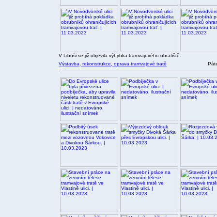
V Libuši se již objevila výhybka tramvajového obratiště.
Výstavba, rekonstrukce, oprava tramvajové tratě
Pát