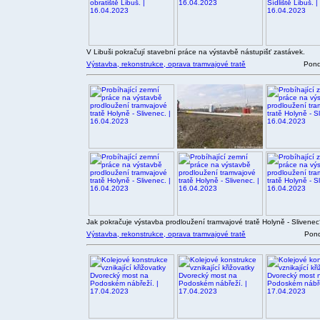
V Libuši pokračují stavební práce na výstavbě nástupišť zastávek.
Výstavba, rekonstrukce, oprava tramvajové tratě
Pond
Jak pokračuje výstavba prodloužení tramvajové tratě Holyně - Slivene
Výstavba, rekonstrukce, oprava tramvajové tratě
Pond