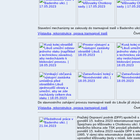
Stavební mechanizmy se zakously do tramvajové tratě v Badeniho ulici
Výstavba, rekonstrukce, oprava tramvajové tratě
Čtvr
Do slavnostního zahájení provozu tramvajové tratě do Libuše již zbýv
Výstavba, rekonstrukce, oprava tramvajové tratě
Čtvr
Pražský Dopravní podnik (DPP) společně s
pondělí 15. května 2023 rekonstruovat tramv
Špejcharu po křižovatku s Chotkovou ulicí.
letošního března zde TSK provádí předstihov
pondělí 15. května 2023 naváže DPP s rekon
1995. V rámci této rekonstrukce dojde k o
uprostřed křižovatky (tedy v místě, kde zas