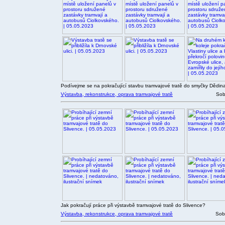
Podívejme se na pokračující stavbu tramvajové tratě do smyčky Dědina 
Výstavba, rekonstrukce, oprava tramvajové tratě
Sob
Jak pokračují práce při výstavbě tramvajové tratě do Slivence?
Výstavba, rekonstrukce, oprava tramvajové tratě
Sob