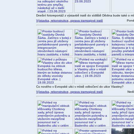
Dnešní fotoreportáž z výstavbě tratě do sídliště Dědina bude také o míst
Výstavba, rekonstrukce, oprava tramvajové tratě
Pondě
Co nového v Evropské ulici v místě odbočení do ulice Vlastiny?
Výstavba, rekonstrukce, oprava tramvajové tratě
Nedě