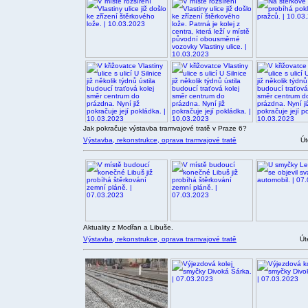
Jak pokračuje výstavba tramvajové tratě v Praze 6?
Výstavba, rekonstrukce, oprava tramvajové tratě
Út
Aktuality z Modřan a Libuše.
Výstavba, rekonstrukce, oprava tramvajové tratě
Út