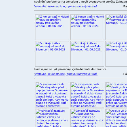
spuštění preference na semaforu u nově vybudované smyčky Zahradn
Výstavba, rekonstrukce, oprava tramvajové tratě
Pá
Podívejme se, jak pokračuje výstavba tratě do Slivence.
Výstavba, rekonstrukce, oprava tramvajové tratě
Pá