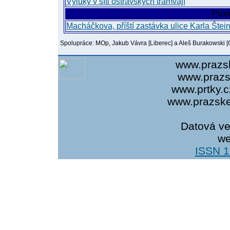
Výluky v síti ostravských tramvají
Plze
Macháčkova, příští zastávka ulice Karla Štei
Spolupráce: MOp, Jakub Vávra [Liberec] a Aleš Burakowski [
www.prazsk
www.prazs
www.prtky.c
www.prazsket
Datová ve
we
ISSN 1