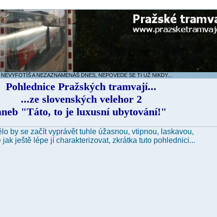
 NEVYFOTÍŠ A NEZAZNAMENÁŠ DNES, NEPOVEDE SE TI UŽ NIKDY...
Pohlednice Pražských tramvají...
...ze slovenských velehor 2
aneb "Táto, to je luxusní ubytování!"