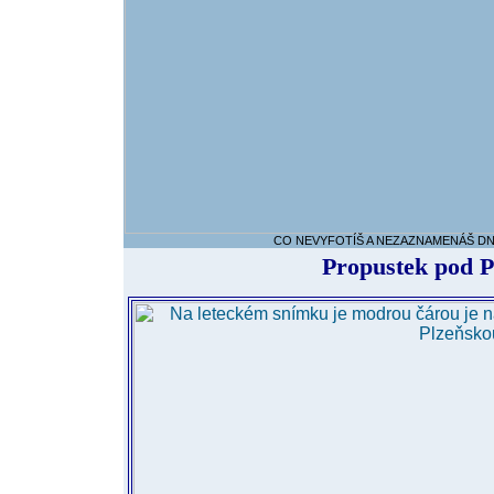
CO NEVYFOTÍŠ A NEZAZNAMENÁŠ DNES
Propustek pod P