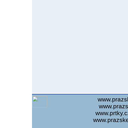
www.prazs
www.prazs
www.prtky.c
www.prazsket