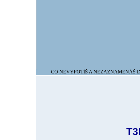
CO NEVYFOTÍŠ A NEZAZNAMENÁŠ DNE
T3