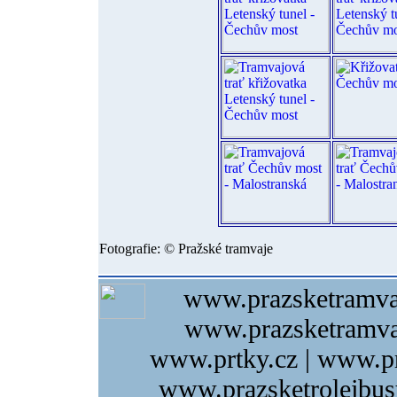
Fotografie: © Pražské tramvaje
www.prazsketramva
www.prazsketramvaj
www.prtky.cz | www.pr
www.prazsketrolejbus