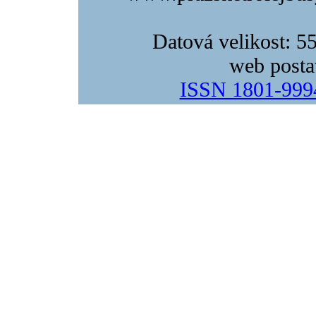
Datová velikost: 5
web posta
ISSN 1801-999